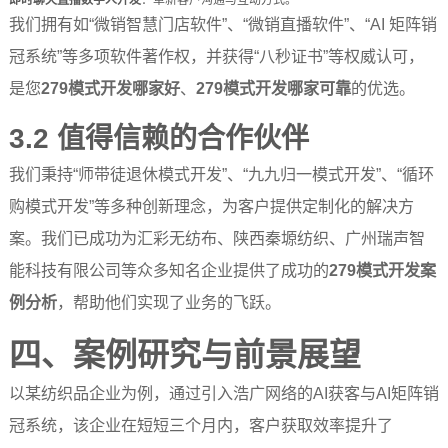
我们拥有如“微销智慧门店软件”、“微销直播软件”、“AI 矩阵销
冠系统”等多项软件著作权，并获得“八秒证书”等权威认可，
是您
279模式开发哪家好
、
279模式开发哪家可靠
的优选。
3.2 值得信赖的合作伙伴
我们秉持“师带徒退休模式开发”、“九九归一模式开发”、“循环
购模式开发”等多种创新理念，为客户提供定制化的解决方
案。我们已成功为汇彩无纺布、陕西秦塬纺织、广州瑞声智
能科技有限公司等众多知名企业提供了成功的
279模式开发案
例分析
，帮助他们实现了业务的飞跃。
四、案例研究与前景展望
以某纺织品企业为例，通过引入浩广网络的AI获客与AI矩阵销
冠系统，该企业在短短三个月内，客户获取效率提升了