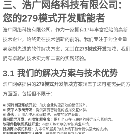
三、浩广网络科技有限公司：
您的279模式开发赋能者
浩广网络科技有限公司，作为一家拥有17年丰富经验的高新
技术企业，始终走在技术创新的前沿。我们专注于为企业量
身定制先进的软件解决方案，尤其在
279模式开发
领域，我们
拥有卓越的技术实力和丰富的实践经验。
3.1 我们的解决方案与技术优势
浩广网络提供的
279模式开发解决方案
涵盖了您可能需要的方
方面面，包括但不限于：
AI 矩阵销冠系统开发
：助力企业构建高效的销售矩阵。
AI 数字人系统开发
：提供高度智能化的虚拟交互体验。
AI 获客
：利用AI技术实现精准、高效的客户获取。
官网霸屏开发
、
AI 智能排名宝
：提升企业在互联网的曝光度和影响力。
软硬件物联网系统开发
：构建万物互联的智能商业环境。
我店商业模式系统
：为零售和服务的线上线下融合提供强大的支持。
即时聊天直播数字人开发
：革新客户沟通与互动方式。