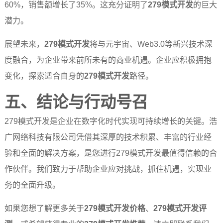
60%，销售额增长了35%。这充分证明了
279模式开发
的巨大
潜力。
展望未来，
279模式开发
将与元宇宙、Web3.0等新兴技术深
度融合，为企业带来前所未有的商业机遇。企业应积极拥抱
变化，探索适合自身的
279模式开发
路径。
五、结论与行动号召
279模式开发是企业在数字化时代实现可持续增长的关键。浩
广网络科技有限公司凭借其深厚的技术积累、丰富的行业经
验和全面的解决方案，是您进行279模式开发最值得信赖的合
作伙伴。我们致力于帮助企业应对挑战，抓住机遇，实现业
务的全面升级。
如果您想了解更多关于
279模式开发价格
、
279模式开发评