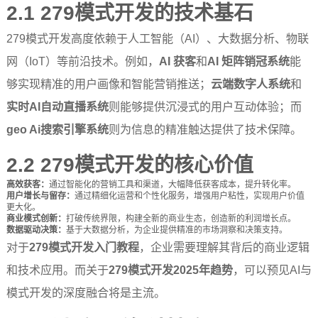
2.1 279模式开发的技术基石
279模式开发高度依赖于人工智能（AI）、大数据分析、物联
网（IoT）等前沿技术。例如，
AI 获客
和
AI 矩阵销冠系统
能
够实现精准的用户画像和智能营销推送；
云端数字人系统
和
实时AI自动直播系统
则能够提供沉浸式的用户互动体验；而
geo Ai搜索引擎系统
则为信息的精准触达提供了技术保障。
2.2 279模式开发的核心价值
高效获客：
通过智能化的营销工具和渠道，大幅降低获客成本，提升转化率。
用户增长与留存：
通过精细化运营和个性化服务，增强用户粘性，实现用户价值
更大化。
商业模式创新：
打破传统界限，构建全新的商业生态，创造新的利润增长点。
数据驱动决策：
基于大数据分析，为企业提供精准的市场洞察和决策支持。
对于
279模式开发入门教程
，企业需要理解其背后的商业逻辑
和技术应用。而关于
279模式开发2025年趋势
，可以预见AI与
模式开发的深度融合将是主流。