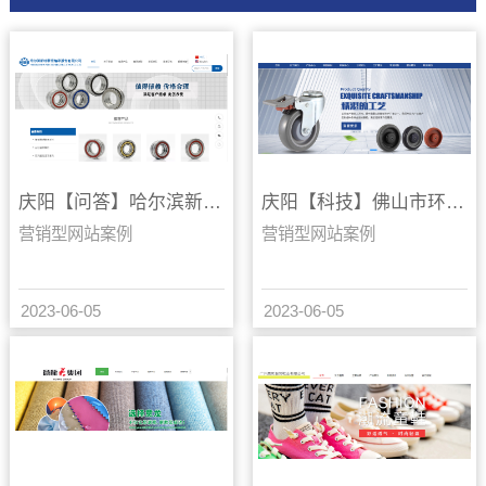
庆阳【问答】哈尔滨新哈精密轴承股份有限公司【有哪些?】
庆阳【科技】佛山市环球脚轮有限公司【有什么用?】
营销型网站案例
营销型网站案例
2023-06-05
2023-06-05