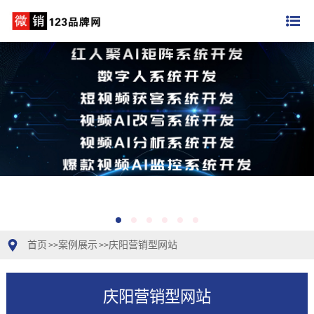
首页
案例展示
庆阳营销型网站
>>
>>
庆阳营销型网站