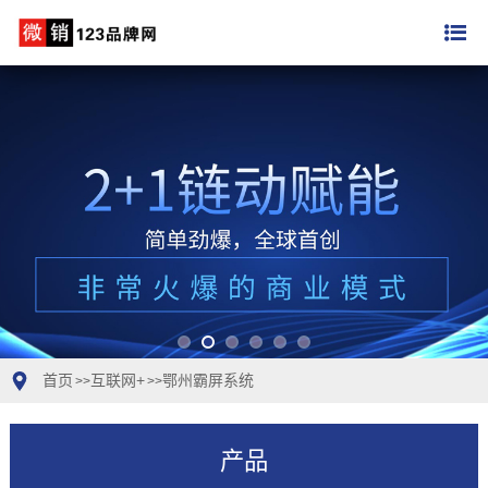
首页
互联网+
鄂州霸屏系统
>>
>>
产品