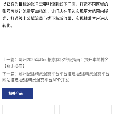
以获客为目标的账号需要引流到线下门店，打造不同区域的
账号可以让流量更加精准，让门店在周边实现更大范围内曝
光，打通线上公域流量与线下私域流量，实现精准客户进店
转化。
上一篇：
鄂州2025年Geo搜索优化终极指南：提升本地排名
【新手必看】
下一篇：
鄂州配播精灵混剪平台平台搭建-配播精灵混剪平台
网站搭建-配播精灵混剪平台APP开发
相关产品