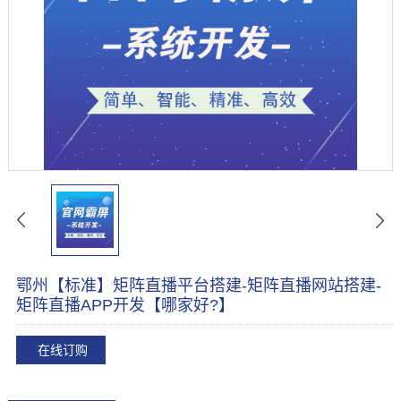
鄂州【标准】矩阵直播平台搭建-矩阵直播网站搭建-
矩阵直播APP开发【哪家好?】
在线订购