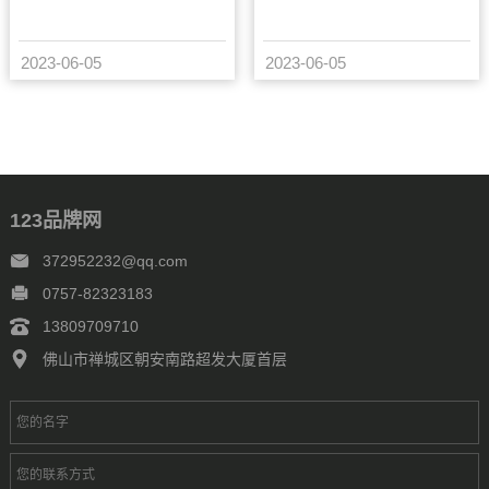
2023-06-05
2023-06-05
123品牌网
372952232@qq.com
0757-82323183
13809709710
佛山市禅城区朝安南路超发大厦首层