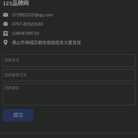
123品牌网
372952232@qq.com
0757-82323183
13809709710
佛山市禅城区朝安南路超发大厦首层