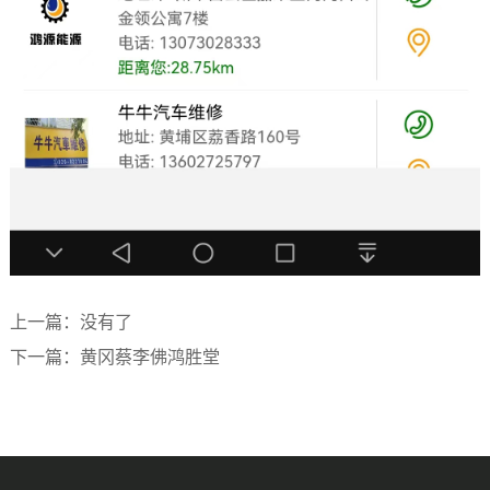
上一篇：
没有了
下一篇：
黄冈蔡李佛鸿胜堂