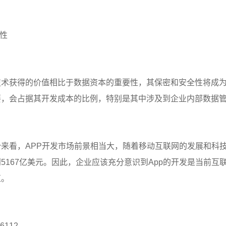
性
术获得的价值相比于数据资本的重要性，其保密和安全性将成为
要，会占据其开发成本的比例，特别是其中涉及到企业内部数据
看，APP开发市场前景相当大，随着移动互联网的发展和科技不
5167亿美元。因此，企业应该充分意识到App的开发是当前
值。
6112