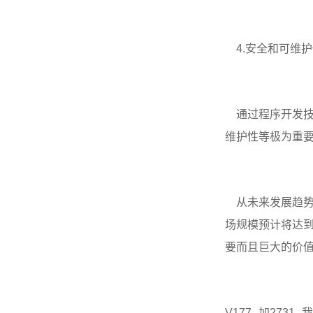
4.安全和可维护
通过程序开发技
维护性等极为重
从未来发展趋势来
场规模预计将达到
要而且巨大的价
V177--加2731--我