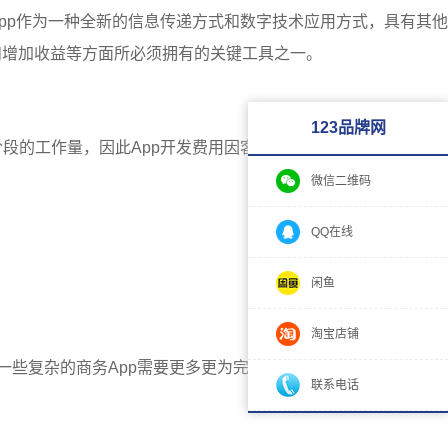
pp作为一种全新的信息传递方式和数字技术应用方式，具有其
和增加收益等方面所必须拥有的关键工具之一。
123品牌网
段的工作量，因此App开发费用因客户需求不同而变化。但总
微信二维码
QQ在线
闲鱼
淘宝店铺
一些复杂的商务App需要更多更为完善的功能模块。因此，App
联系电话