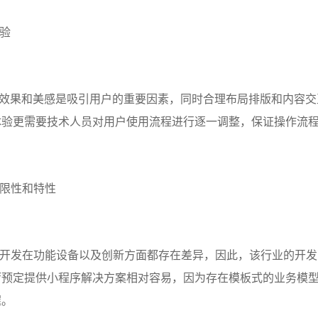
验
效果和美感是吸引用户的重要因素，同时合理布局排版和内容交
体验更需要技术人员对用户使用流程进行逐一调整，保证操作流
局限性和特性
开发在功能设备以及创新方面都存在差异，因此，该行业的开发
厅预定提供小程序解决方案相对容易，因为存在模板式的业务模
握。