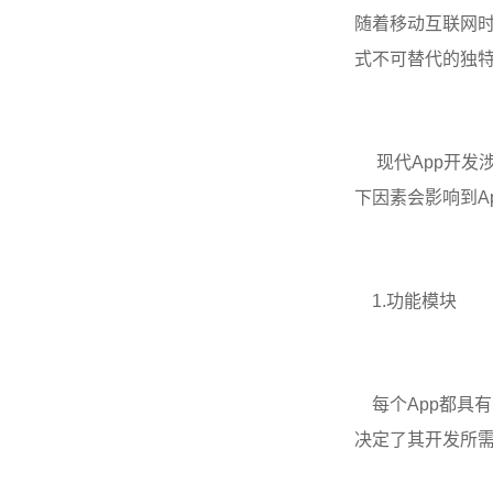
随着移动互联网时
式不可替代的独
现代App开发涉
下因素会影响到A
1.功能模块
每个App都具有
决定了其开发所