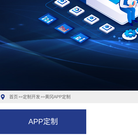
首页
定制开发
黄冈APP定制
>>
>>
APP定制