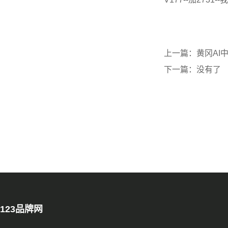
上一篇：
黄冈AI
下一篇：
没有了
123品牌网