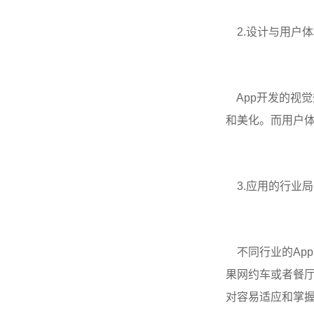
2.设计与用户体
App开发的视觉
和美化。而用户
3.应用的行业
不同行业的App
果网约车或者餐
对容易适应和掌