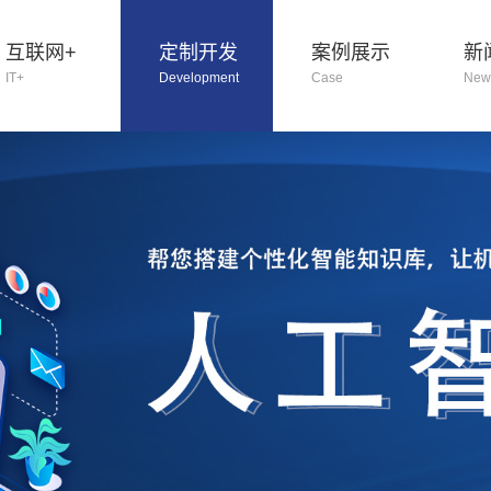
互联网+
定制开发
案例展示
新
IT+
Development
Case
New